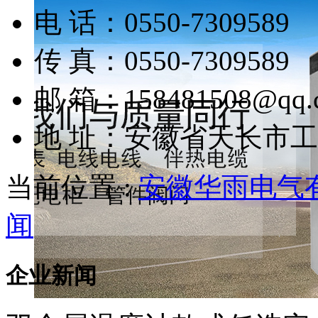
电 话：0550-7309589
传 真：0550-7309589
邮 箱：158481508@qq.
地 址：安徽省天长市
当前位置 :
安徽华雨电气
闻
企业新闻