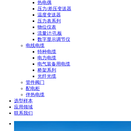
热电偶
压力/差压变送器
温度变送器
压力表系列
物位仪表
流量计/孔板
数字显示调节仪
电线电缆
特种电缆
电力电缆
电气装备用电缆
桥架系列
光纤光缆
管件阀门
配电柜
伴热电缆
选型样本
应用领域
联系我们