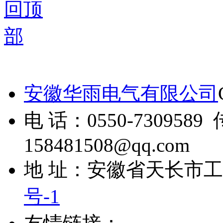
安徽华雨电气有限公司
电 话：0550-7309589 
158481508@qq.com
地 址：安徽省天长市
号-1