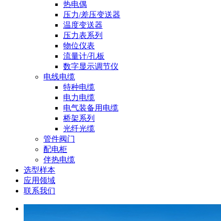
热电偶
压力/差压变送器
温度变送器
压力表系列
物位仪表
流量计/孔板
数字显示调节仪
电线电缆
特种电缆
电力电缆
电气装备用电缆
桥架系列
光纤光缆
管件阀门
配电柜
伴热电缆
选型样本
应用领域
联系我们