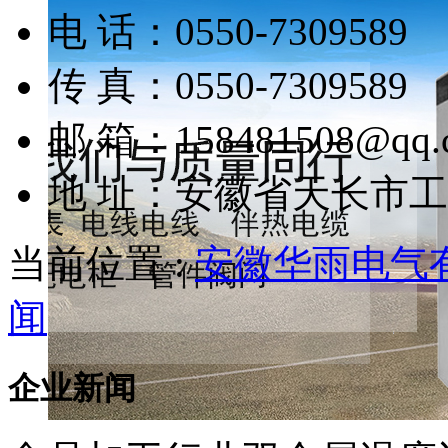
电 话：0550-7309589
传 真：0550-7309589
邮 箱：158481508@qq.
地 址：安徽省天长市
当前位置 :
安徽华雨电气
闻
企业新闻