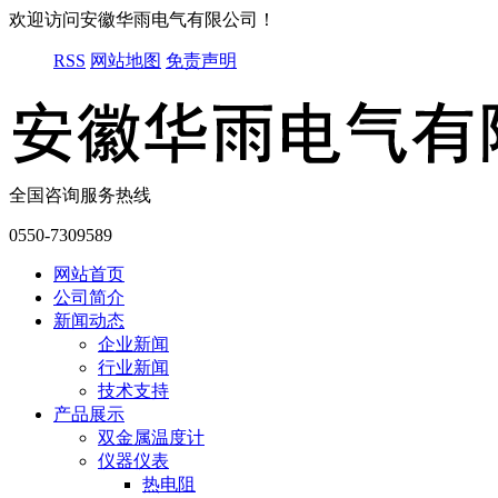
欢迎访问安徽华雨电气有限公司！
RSS
网站地图
免责声明
全国咨询服务热线
0550-7309589
网站首页
公司简介
新闻动态
企业新闻
行业新闻
技术支持
产品展示
双金属温度计
仪器仪表
热电阻