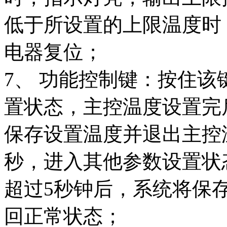
低于所设置的上限温度时
电器复位；
7、 功能控制键：按住该
置状态，主控温度设置完后
保存设置温度并退出主控
秒，进入其他参数设置状
超过5秒钟后，系统将保
回正常状态；