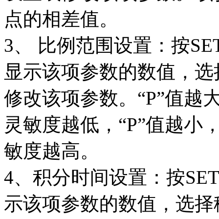
点的相差值。
3、 比例范围设置：按SE
显示该项参数的数值，选
修改该项参数。“P”值越
灵敏度越低，“P”值越小
敏度越高。
4、积分时间设置：按SE
示该项参数的数值，选择