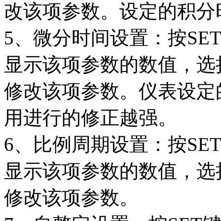
改该项参数。设定的积分
5、微分时间设置：按SE
显示该项参数的数值，选
修改该项参数。仪表设定
用进行的修正越强。
6、比例周期设置：按SE
显示该项参数的数值，选
修改该项参数。