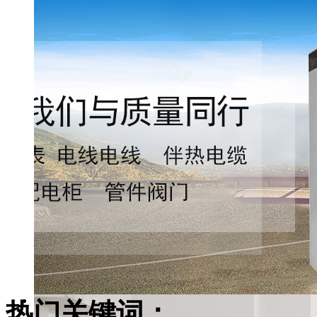
热门关键词：