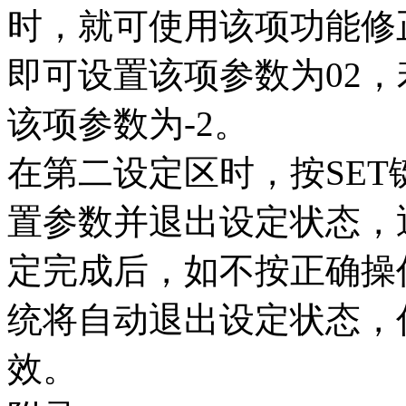
时，就可使用该项功能修
即可设置该项参数为02
该项参数为-2。
在第二设定区时，按SET
置参数并退出设定状态，
定完成后，如不按正确操
统将自动退出设定状态，
效。