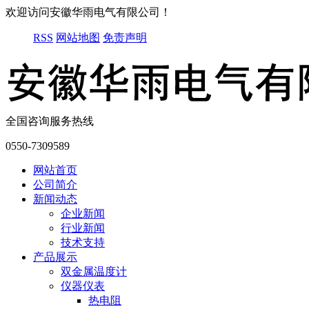
欢迎访问安徽华雨电气有限公司！
RSS
网站地图
免责声明
全国咨询服务热线
0550-7309589
网站首页
公司简介
新闻动态
企业新闻
行业新闻
技术支持
产品展示
双金属温度计
仪器仪表
热电阻