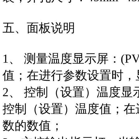
五、面板说明
1、 测量温度显示屏：(
值；在进行参数设置时，
2、 控制（设置）温度显
控制（设置）温度值；在
数的数值；