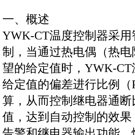
一、概述
YWK-CT温度控制器采用
制，当通过热电偶（热电
望的给定值时，YWK-C
给定值的偏差进行比例（
算，从而控制继电器通断
值，达到自动控制的效果
告警和继电器输出功能，