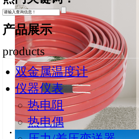
产品展示
products
双金属温度计
仪器仪表
热电阻
热电偶
压力/差压变送器