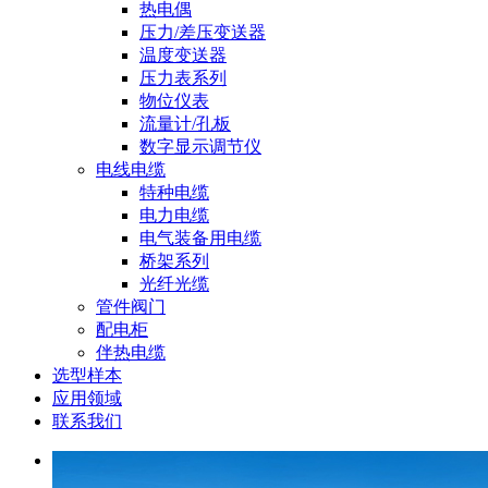
热电偶
压力/差压变送器
温度变送器
压力表系列
物位仪表
流量计/孔板
数字显示调节仪
电线电缆
特种电缆
电力电缆
电气装备用电缆
桥架系列
光纤光缆
管件阀门
配电柜
伴热电缆
选型样本
应用领域
联系我们