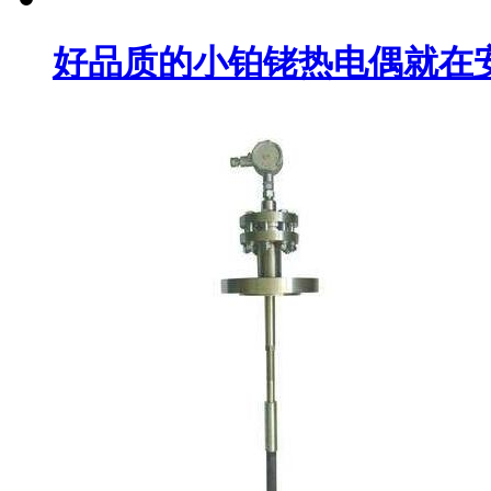
好品质的小铂铑热电偶就在