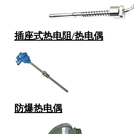
插座式热电阻/热电偶
防爆热电偶