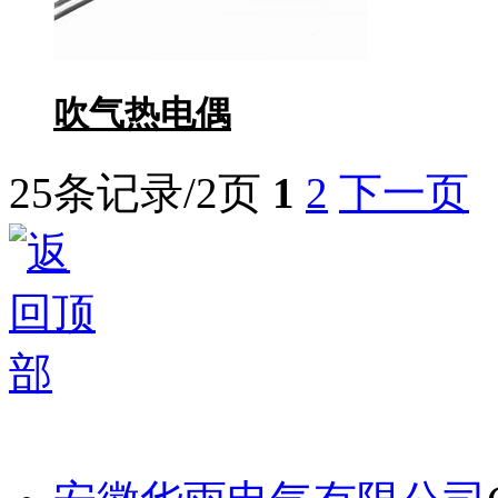
吹气热电偶
25条记录/2页
1
2
下一页