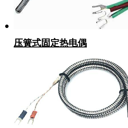
压簧式固定热电偶