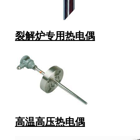
裂解炉专用热电偶
高温高压热电偶