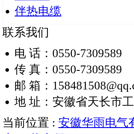
伴热电缆
联系我们
电 话：0550-7309589
传 真：0550-7309589
邮 箱：158481508@qq.
地 址：安徽省天长市
当前位置 :
安徽华雨电气