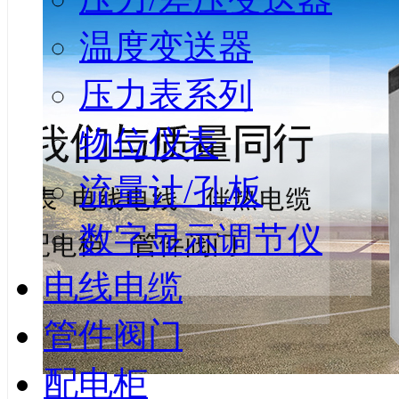
温度变送器
压力表系列
物位仪表
流量计/孔板
数字显示调节仪
电线电缆
管件阀门
配电柜