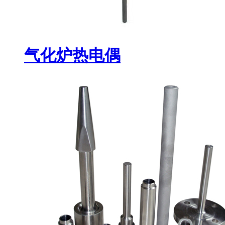
气化炉热电偶