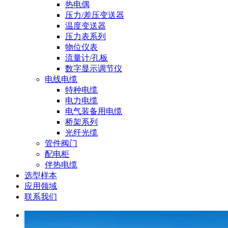
热电偶
压力/差压变送器
温度变送器
压力表系列
物位仪表
流量计/孔板
数字显示调节仪
电线电缆
特种电缆
电力电缆
电气装备用电缆
桥架系列
光纤光缆
管件阀门
配电柜
伴热电缆
选型样本
应用领域
联系我们