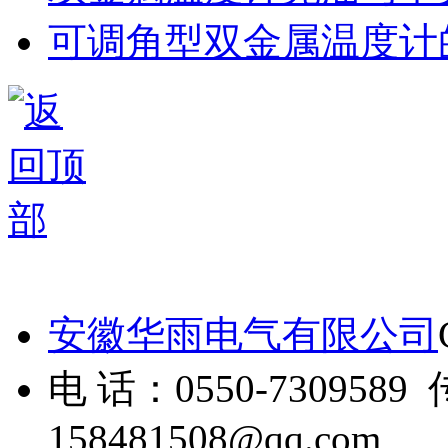
可调角型双金属温度计
安徽华雨电气有限公司
电 话：0550-7309589 
158481508@qq.com