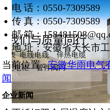
电 话：0550-7309589
传 真：0550-7309589
邮 箱：158481508@qq.
地 址：安徽省天长市
当前位置 :
安徽华雨电气
闻
企业新闻